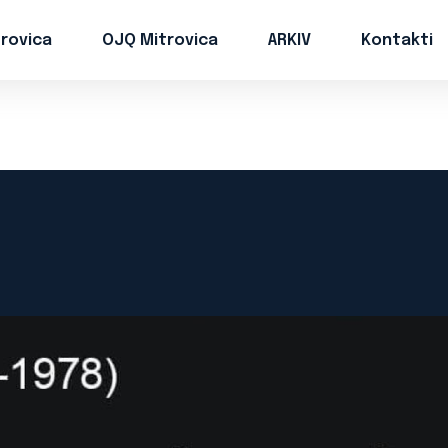
trovica
OJQ Mitrovica
ARKIV
Kontakti