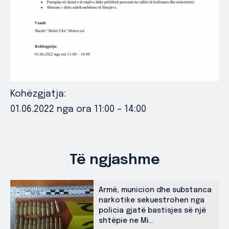
Kohëzgjatja:
01.06.2022 nga ora 11:00 – 14:00
Të ngjashme
Armë, municion dhe substanca
narkotike sekuestrohen nga
policia gjatë bastisjes së një
shtëpie ne Mi...