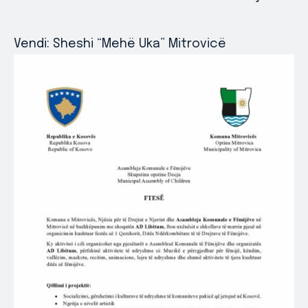
Vendi: Sheshi “Mehë Uka” Mitrovicë