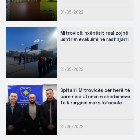
31/05/2022
Mitrovicë: nxënësit realizojnë
ushtrim evakuimi në rast zjarri
31/05/2022
Spitali i Mitrovicës për herë të
parë nisë ofrimin e shërbimeve
të kirurgjisë maksilofaciale
31/05/2022