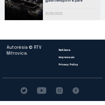
gjashtëmujorin e parë
31/05/2022
Autorësia © RTV
Reklama
Mitrovica.
Impressum
Privacy Policy