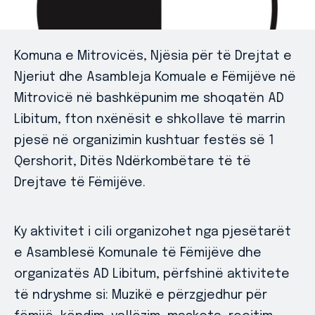
Komuna e Mitrovicës, Njësia për të Drejtat e
Njeriut dhe Asambleja Komuale e Fëmijëve në
Mitrovicë në bashkëpunim me shoqatën AD
Libitum, fton nxënësit e shkollave të marrin
pjesë në organizimin kushtuar festës së 1
Qershorit, Ditës Ndërkombëtare të të
Drejtave të Fëmijëve.
Ky aktivitet i cili organizohet nga pjesëtarët
e Asamblesë Komunale të Fëmijëve dhe
organizatës AD Libitum, përfshinë aktivitete
të ndryshme si: Muzikë e përzgjedhur për