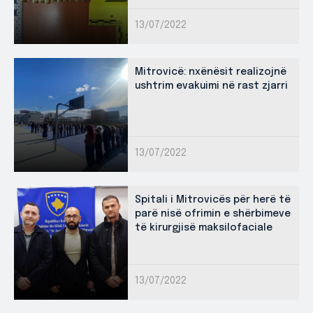
13/07/2022
Mitrovicë: nxënësit realizojnë
ushtrim evakuimi në rast zjarri
13/07/2022
Spitali i Mitrovicës për herë të
parë nisë ofrimin e shërbimeve
të kirurgjisë maksilofaciale
13/07/2022