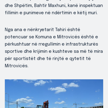
dhe Shpëtim, Bahtir Maxhuni, kanë inspektuan
fillimin e punimeve në ndërtimin e këtij muri.
Nga ana e nënkryetarit Tahiri është
potencuar se Komuna e Mitrovicës është e
përkushtuar në rregullimin e infrastrukturës
sportive dhe krijimin e kushteve sa më të mira
për sportistët dhe të rinjtë e qytetit të
Mitrovicës.