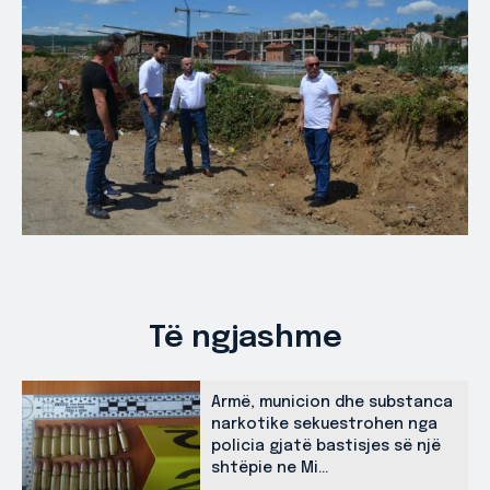
Të ngjashme
Armë, municion dhe substanca
narkotike sekuestrohen nga
policia gjatë bastisjes së një
shtëpie ne Mi...