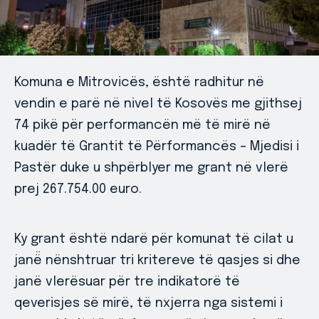
Komuna e Mitrovicës, është radhitur në
vendin e parë në nivel të Kosovës me gjithsej
74 pikë për performancën më të mirë në
kuadër të Grantit të Përformancës – Mjedisi i
Pastër duke u shpërblyer me grant në vlerë
prej 267.754.00 euro.
Ky grant është ndarë për komunat të cilat u
janë̈ nënshtruar tri kritereve të qasjes si dhe
janë vlerësuar për tre indikatorë të
qeverisjes së mirë, të nxjerra nga sistemi i