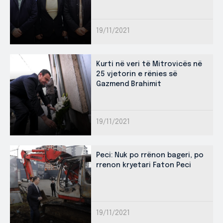
19/11/2021
Kurti në veri të Mitrovicës në
25 vjetorin e rënies së
Gazmend Brahimit
19/11/2021
Peci: Nuk po rrënon bageri, po
rrenon kryetari Faton Peci
19/11/2021