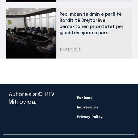
Peci mban takimin e parë të
Bordit të Drejtorëve,
përcaktohen prioritetet për
gjashtëmujorin e parë
19/11/2021
Autorësia © RTV
Reklama
Mitrovica.
Impressum
Privacy Policy