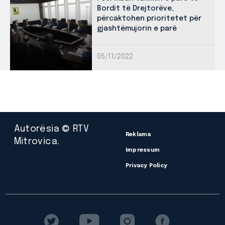
Bordit të Drejtorëve,
përcaktohen prioritetet për
gjashtëmujorin e parë
05/11/2022
Autorësia © RTV
Reklama
Mitrovica.
Impressum
Privacy Policy