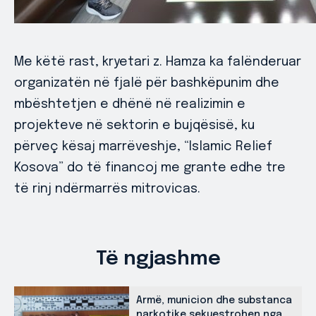
Me këtë rast, kryetari z. Hamza ka falënderuar
organizatën në fjalë për bashkëpunim dhe
mbështetjen e dhënë në realizimin e
projekteve në sektorin e bujqësisë, ku
përveç kësaj marrëveshje, “Islamic Relief
Kosova” do të financoj me grante edhe tre
të rinj ndërmarrës mitrovicas.
Të ngjashme
Armë, municion dhe substanca
narkotike sekuestrohen nga