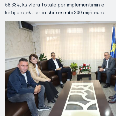
58.33%, ku vlera totale për implementimin e
këtij projekti arrin shifrën mbi 300 mijë euro.