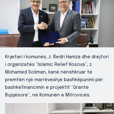
Kryetari i komunës, z. Bedri Hamza dhe drejtori
i organizatës “Islamic Relief Kosova”, z.
Mohamed Soliman, kanë nënshkruar të
premtën një marrëveshje bashkëpunimi për
bashkëfinancimin e projektit “Grante
Bujqësore”, në Komunën e Mitrovicës.