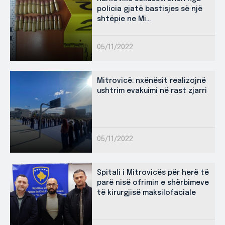
policia gjatë bastisjes së një
shtëpie ne Mi...
05/11/2022
Mitrovicë: nxënësit realizojnë
ushtrim evakuimi në rast zjarri
05/11/2022
Spitali i Mitrovicës për herë të
parë nisë ofrimin e shërbimeve
të kirurgjisë maksilofaciale