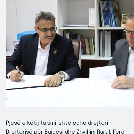
Pjesë e këtij takimi ishte edhe drejtori i
Drejtorisë për Bujqësi dhe Zhvillim Rural, Ferdi