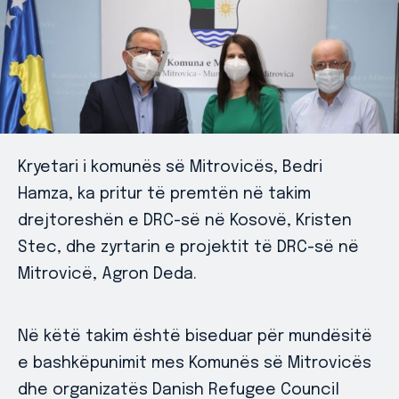
Kryetari i komunës së Mitrovicës, Bedri
Hamza, ka pritur të premtën në takim
drejtoreshën e DRC-së në Kosovë, Kristen
Stec, dhe zyrtarin e projektit të DRC-së në
Mitrovicë, Agron Deda.
Në këtë takim është biseduar për mundësitë
e bashkëpunimit mes Komunës së Mitrovicës
dhe organizatës Danish Refugee Council