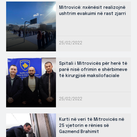
Mitrovicë: nxënësit realizojnë
ushtrim evakuimi në rast zjarri
25/02/2022
Spitali i Mitrovicës për herë të
parë nisë ofrimin e shërbimeve
të kirurgjisë maksilofaciale
25/02/2022
Kurti në veri të Mitrovicës në
25 vjetorin e rënies së
Gazmend Brahimit