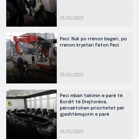
25/02/2022
Peci: Nuk po rrënon bageri, po
rrenon kryetari Faton Peci
25/02/2022
Peci mban takimin e parë të
Bordit të Drejtorëve,
përcaktohen prioritetet për
gjashtëmujorin e parë
25/02/2022