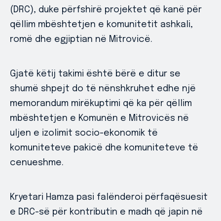
(DRC), duke përfshirë projektet që kanë për
qëllim mbështetjen e komunitetit ashkali,
romë dhe egjiptian në Mitrovicë.
Gjatë këtij takimi është bërë e ditur se
shumë shpejt do të nënshkruhet edhe një
memorandum mirëkuptimi që ka për qëllim
mbështetjen e Komunën e Mitrovicës në
uljen e izolimit socio-ekonomik të
komuniteteve pakicë dhe komuniteteve të
cenueshme.
Kryetari Hamza pasi falënderoi përfaqësuesit
e DRC-së për kontributin e madh që japin në