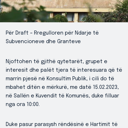
Për Draft – Rregulloren për Ndarje të
Subvencioneve dhe Granteve
Njoftohen të gjithë qytetarët, grupet e
interesit dhe palët tjera të interesuara që të
marrin pjesë në Konsultim Publik, i cili do të
mbahet ditën e mërkurë, me datë 15.02.2023,
në Sallën e Kuvendit të Komunës, duke filluar
nga ora 10:00.
Duke pasur parasysh rëndësinë e Hartimit të