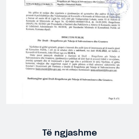
Të ngjashme