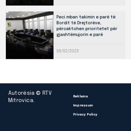
Peci mban takimin e parë të
Bordit të Drejtorëve,
përcaktohen prioritetet për
gjashtëmujorin e parë
06/02/2023
Autorësia © RTV
Reklama
Mitrovica.
Impressum
Privacy Policy