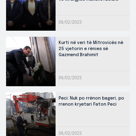
06/02/2023
Kurti në veri të Mitrovicës në
25 vjetorin e rënies së
Gazmend Brahimit
06/02/2023
Peci: Nuk po rrënon bageri, po
rrenon kryetari Faton Peci
06/02/2023