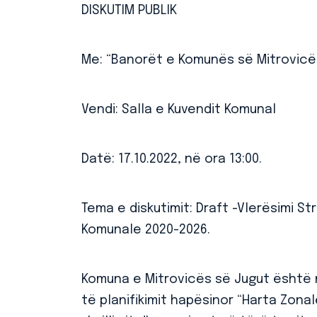
DISKUTIM PUBLIK
Me: “Banorët e Komunës së Mitrovicë
Vendi: Salla e Kuvendit Komunal
Datë: 17.10.2022, në ora 13:00.
Tema e diskutimit: Draft -Vlerësimi St
Komunale 2020-2026.
Komuna e Mitrovicës së Jugut është 
të planifikimit hapësinor “Harta Zonal