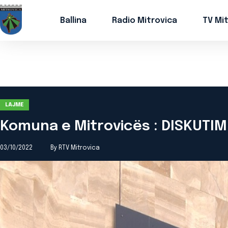
Ballina
Radio Mitrovica
TV Mi
LAJME
Komuna e Mitrovicës : DISKUTIM
03/10/2022
By RTV Mitrovica