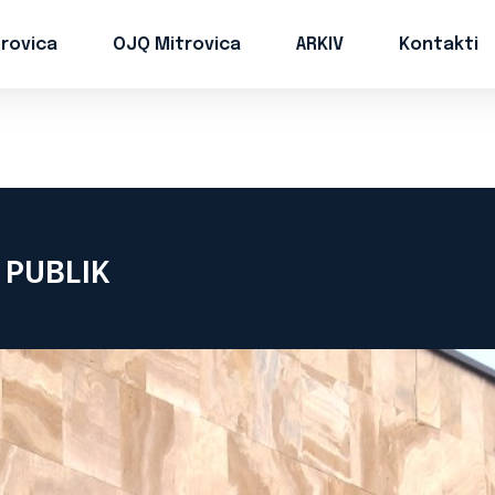
trovica
OJQ Mitrovica
ARKIV
Kontakti
 PUBLIK