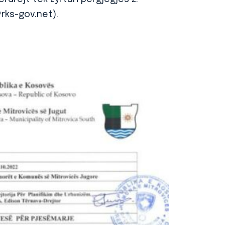
rks-gov.net).