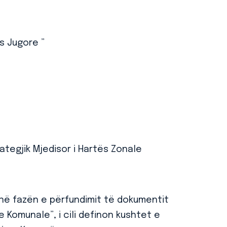
s Jugore ”
rategjik Mjedisor i Hartës Zonale
në fazën e përfundimit të dokumentit
e Komunale”, i cili definon kushtet e