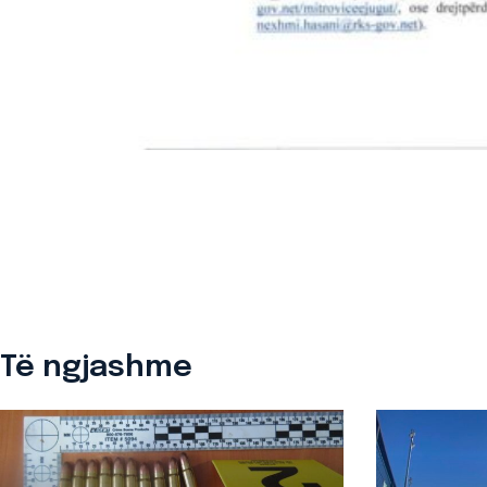
Të ngjashme