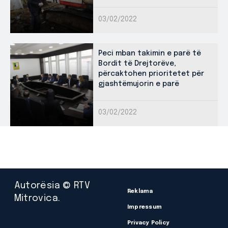
03/02/2022
Peci mban takimin e parë të
Bordit të Drejtorëve,
përcaktohen prioritetet për
gjashtëmujorin e parë
03/02/2022
Autorësia © RTV
Reklama
Mitrovica.
Impressum
Privacy Policy