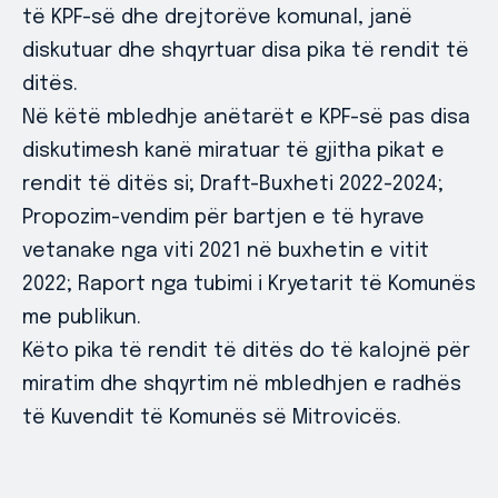
të KPF-së dhe drejtorëve komunal, janë
diskutuar dhe shqyrtuar disa pika të rendit të
ditës.
Në këtë mbledhje anëtarët e KPF-së pas disa
diskutimesh kanë miratuar të gjitha pikat e
rendit të ditës si; Draft-Buxheti 2022-2024;
Propozim-vendim për bartjen e të hyrave
vetanake nga viti 2021 në buxhetin e vitit
2022; Raport nga tubimi i Kryetarit të Komunës
me publikun.
Këto pika të rendit të ditës do të kalojnë për
miratim dhe shqyrtim në mbledhjen e radhës
të Kuvendit të Komunës së Mitrovicës.