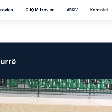
trovica
OJQ Mitrovica
ARKIV
Kontakti
kurrë