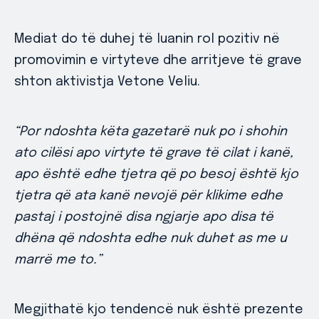
Mediat do të duhej të luanin rol pozitiv në
promovimin e virtyteve dhe arritjeve të grave
shton aktivistja Vetone Veliu.
“Por ndoshta këta gazetarë nuk po i shohin
ato cilësi apo virtyte të grave të cilat i kanë,
apo është edhe tjetra që po besoj është kjo
tjetra që ata kanë nevojë për klikime edhe
pastaj i postojnë disa ngjarje apo disa të
dhëna që ndoshta edhe nuk duhet as me u
marrë me to.”
Megjithatë kjo tendencë nuk është prezente