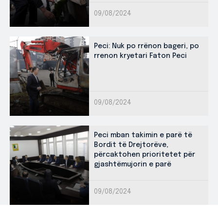
09/08/2024
Peci: Nuk po rrënon bageri, po
rrenon kryetari Faton Peci
09/08/2024
Peci mban takimin e parë të
Bordit të Drejtorëve,
përcaktohen prioritetet për
gjashtëmujorin e parë
09/08/2024