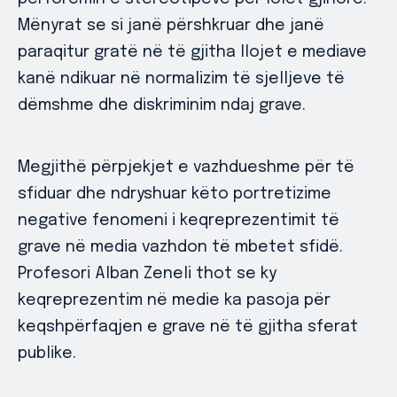
Mënyrat se si janë përshkruar dhe janë
paraqitur gratë në të gjitha llojet e mediave
kanë ndikuar në normalizim të sjelljeve të
dëmshme dhe diskriminim ndaj grave.
Megjithë përpjekjet e vazhdueshme për të
sfiduar dhe ndryshuar këto portretizime
negative fenomeni i keqreprezentimit të
grave në media vazhdon të mbetet sfidë.
Profesori Alban Zeneli thot se ky
keqreprezentim në medie ka pasoja për
keqshpërfaqjen e grave në të gjitha sferat
publike.