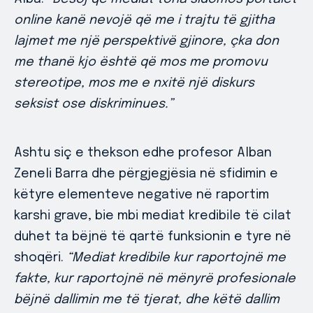
online kanë nevojë që me i trajtu të gjitha
lajmet me një perspektivë gjinore, çka don
me thanë kjo është që mos me promovu
stereotipe, mos me e nxitë një diskurs
seksist ose diskriminues.”
Ashtu siç e thekson edhe profesor Alban
Zeneli Barra dhe përgjegjësia në sfidimin e
këtyre elementeve negative në raportim
karshi grave, bie mbi mediat kredibile të cilat
duhet ta bëjnë të qartë funksionin e tyre në
shoqëri.
“Mediat kredibile kur raportojnë me
fakte, kur raportojnë në mënyrë profesionale
bëjnë dallimin me të tjerat, dhe këtë dallim