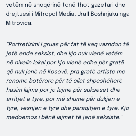
vetëm në shoqërinë tonë thot gazetari dhe
drejtuesi i Mitropol Media, Urall Boshnjaku nga
Mitrovica.
“Portretizimi i gruas për fat të keq vazhdon të
jetë ende seksist, dhe kjo nuk vlenë vetëm
në nivelin lokal por kjo vlenë edhe për gratë
që nuk janë në Kosovë, pra gratë artiste me
renome botërore për të cilat shpeshëherë
hasim lajme por jo lajme për sukseset dhe
arritjet e tyre, por më shumë për dukjen e
tyre, veshjen e tyre dhe paraqitjen e tyre. Kjo
medoemos i bënë lajmet të jenë seksiste.”