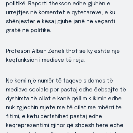
politikë. Raporti thekson edhe gjuhën e
urrejtjes në komentet e qytetarëve, e ku
shënjestër e kësaj gjuhe janë në veçanti
gratë në politikë.
Profesori Alban Zeneli thot se ky është një
keqfunksion i medieve të reja.
Ne kemi një numër të faqeve sidomos të
mediave sociale por pastaj edhe ëebsajte të
dyshimta të cilat e kanë qëllim klikimin edhe
nuk zgjedhin mjete me të cilat me mbërri te
fitimi, e këtu përfshihet pastaj edhe
keqreprezentimi gjinor që shpesh herë edhe