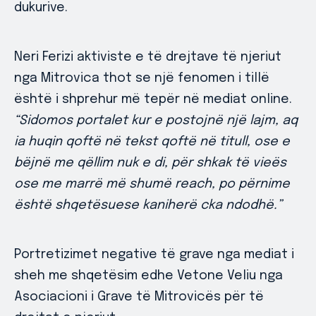
dukurive.
Neri Ferizi aktiviste e të drejtave të njeriut
nga Mitrovica thot se një fenomen i tillë
është i shprehur më tepër në mediat online.
“Sidomos portalet kur e postojnë një lajm, aq
ia huqin qoftë në tekst qoftë në titull, ose e
bëjnë me qëllim nuk e di, për shkak të vieës
ose me marrë më shumë reach, po përnime
është shqetësuese kaniherë cka ndodhë.”
Portretizimet negative të grave nga mediat i
sheh me shqetësim edhe Vetone Veliu nga
Asociacioni i Grave të Mitrovicës për të