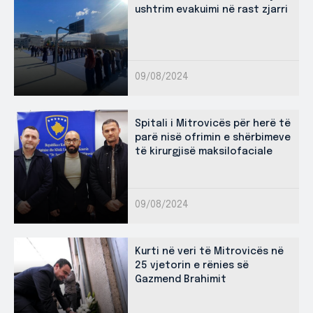
ushtrim evakuimi në rast zjarri
09/08/2024
Spitali i Mitrovicës për herë të
parë nisë ofrimin e shërbimeve
të kirurgjisë maksilofaciale
09/08/2024
Kurti në veri të Mitrovicës në
25 vjetorin e rënies së
Gazmend Brahimit