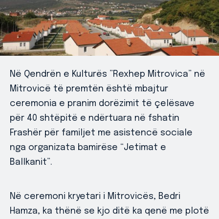
Në Qendrën e Kulturës ”Rexhep Mitrovica” në
Mitrovicë të premtën është mbajtur
ceremonia e pranim dorëzimit të çelësave
për 40 shtëpitë e ndërtuara në fshatin
Frashër për familjet me asistencë sociale
nga organizata bamirëse “Jetimat e
Ballkanit”.
Në ceremoni kryetari i Mitrovicës, Bedri
Hamza, ka thënë se kjo ditë ka qenë me plotë