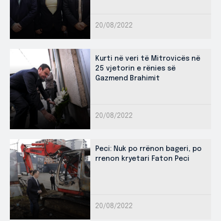
20/08/2022
Kurti në veri të Mitrovicës në
25 vjetorin e rënies së
Gazmend Brahimit
20/08/2022
Peci: Nuk po rrënon bageri, po
rrenon kryetari Faton Peci
20/08/2022