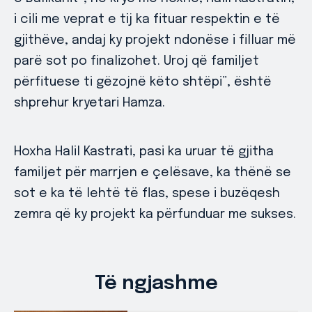
i cili me veprat e tij ka fituar respektin e të
gjithëve, andaj ky projekt ndonëse i filluar më
parë sot po finalizohet. Uroj që familjet
përfituese ti gëzojnë këto shtëpi”, është
shprehur kryetari Hamza.
Hoxha Halil Kastrati, pasi ka uruar të gjitha
familjet për marrjen e çelësave, ka thënë se
sot e ka të lehtë të flas, spese i buzëqesh
zemra që ky projekt ka përfunduar me sukses.
Të ngjashme