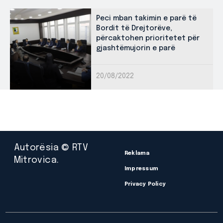
Peci mban takimin e parë të
Bordit të Drejtorëve,
përcaktohen prioritetet për
gjashtëmujorin e parë
20/08/2022
Autorësia © RTV
Reklama
Mitrovica.
Impressum
Privacy Policy