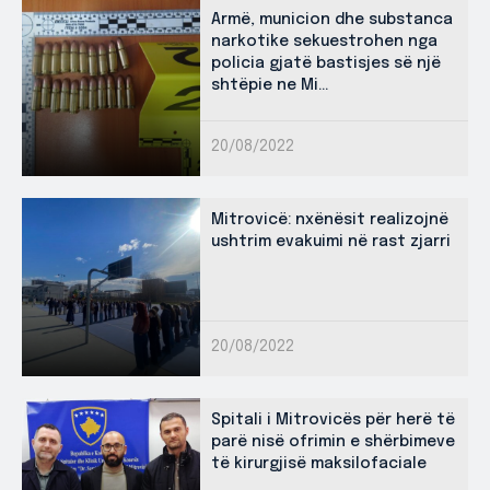
Armë, municion dhe substanca
narkotike sekuestrohen nga
policia gjatë bastisjes së një
shtëpie ne Mi...
20/08/2022
Mitrovicë: nxënësit realizojnë
ushtrim evakuimi në rast zjarri
20/08/2022
Spitali i Mitrovicës për herë të
parë nisë ofrimin e shërbimeve
të kirurgjisë maksilofaciale