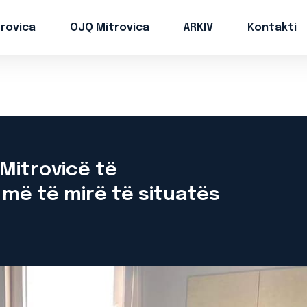
trovica
OJQ Mitrovica
ARKIV
Kontakti
Mitrovicë të
më të mirë të situatës