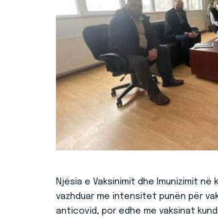
Njësia e Vaksinimit dhe Imunizimit n
vazhduar me intensitet punën për vak
anticovid, por edhe me vaksinat kundë