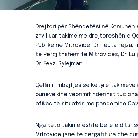
Drejtori për Shëndetësi në Komunën e
zhvilluar takime me drejtoreshën e 
Publike në Mitrovicë, Dr. Teuta Fejza, 
të Përgjithshëm të Mitrovicës, Dr. Lul
Dr. Fevzi Sylejmani.
Qëllimi i mbajtjes së këtyre takimeve 
punëve dhe veprimit ndërinstitucion
efikas të situatës me pandeminë Cov
Nga këto takime është bërë e ditur 
Mitrovicë janë të përgatitura dhe p