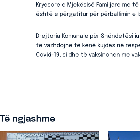
Kryesore e Mjekësisë Familjare me të 
është e përgatitur për përballimin e k
Drejtoria Komunale për Shëndetësi iu 
të vazhdojnë të kenë kujdes në resp
Covid-19, si dhe të vaksinohen me vak
Të ngjashme