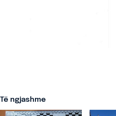
Të ngjashme