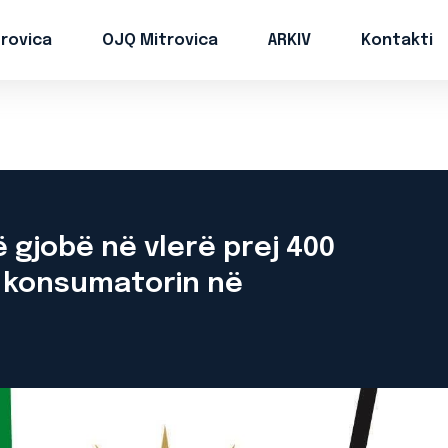
trovica
OJQ Mitrovica
ARKIV
Kontakti
 gjobë në vlerë prej 400
oi konsumatorin në