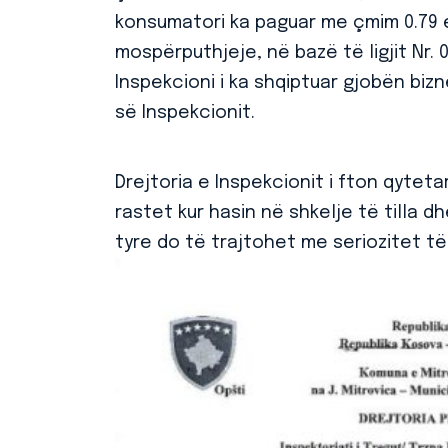
konsumatori ka paguar me çmim 0.79 e
mospërputhjeje, në bazë të ligjit Nr.
Inspekcioni i ka shqiptuar gjobën bizn
së Inspekcionit.
Drejtoria e Inspekcionit i fton qytet
rastet kur hasin në shkelje të tilla 
tyre do të trajtohet me seriozitet të