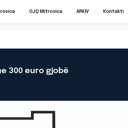
trovica
OJQ Mitrovica
ARKIV
Kontakti
e 300 euro gjobë