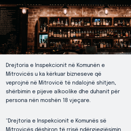
Drejtoria e Inspekcionit në Komunën e
Mitrovicës u ka kërkuar bizneseve që
veprojnë në Mitrovicë të ndalojnë shitjen,
shërbimin e pijeve alkoolike dhe duhanit për
persona nën moshën 18 vjeçare.
“Drejtoria e Inspekcionit e Komunës së
Mitrovicës dëshiron të rrisë ndërgjegjësimin