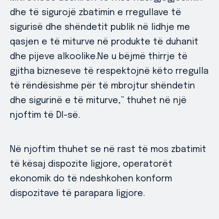
dhe të sigurojë zbatimin e rregullave të
sigurisë dhe shëndetit publik në lidhje me
qasjen e të miturve në produkte të duhanit
dhe pijeve alkoolike.Ne u bëjmë thirrje të
gjitha bizneseve të respektojnë këto rregulla
të rëndësishme për të mbrojtur shëndetin
dhe sigurinë e të miturve,” thuhet në një
njoftim të DI-së.
Në njoftim thuhet se në rast të mos zbatimit
të kësaj dispozite ligjore, operatorët
ekonomik do të ndeshkohen konform
dispozitave të parapara ligjore.