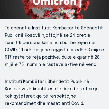
Të dhënat e Institutit Kombëtar të Shëndetit
Publik në Kosovë njoftojnë se 24 orët e
fundit 6 persona kanë humbur betejën me
COVID-19 ndërsa janë regjistruar edhe 3 mijë e
917 raste të reja pozitive, duke e quar në 28
mijë e 751 numrin e rasteve aktive në vend.
Instituti Kombëtar i Shëndetit Publik në
Kosovë vazhdimisht është duke bërë thirrje
tek qytetarët që të respektojnë
rekomandimet dhe masat anti Covid.