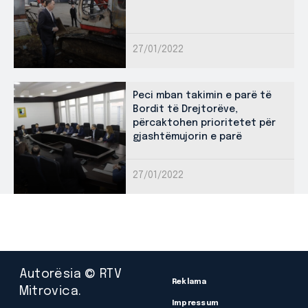
27/01/2022
Peci mban takimin e parë të
Bordit të Drejtorëve,
përcaktohen prioritetet për
gjashtëmujorin e parë
27/01/2022
Autorësia © RTV
Reklama
Mitrovica.
Impressum