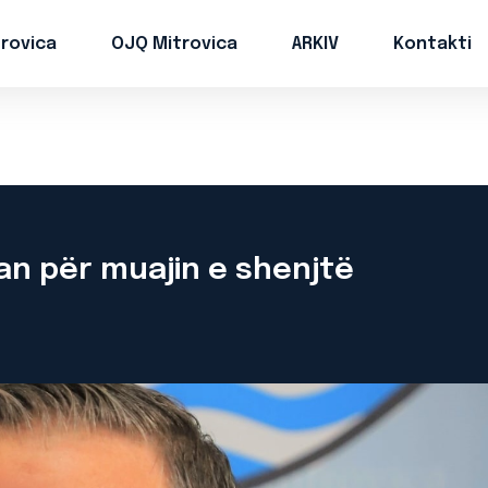
trovica
OJQ Mitrovica
ARKIV
Kontakti
n për muajin e shenjtë