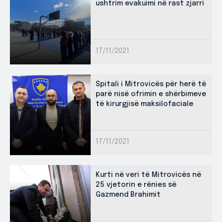
ushtrim evakuimi në rast zjarri
17/11/2021
Spitali i Mitrovicës për herë të
parë nisë ofrimin e shërbimeve
të kirurgjisë maksilofaciale
17/11/2021
Kurti në veri të Mitrovicës në
25 vjetorin e rënies së
Gazmend Brahimit