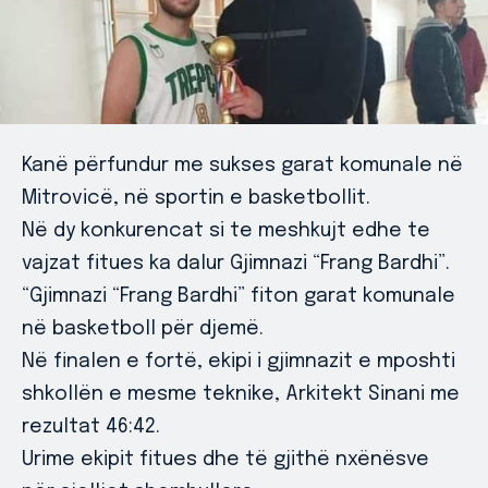
Kanë përfundur me sukses garat komunale në
Mitrovicë, në sportin e basketbollit.
Në dy konkurencat si te meshkujt edhe te
vajzat fitues ka dalur Gjimnazi “Frang Bardhi”.
“Gjimnazi “Frang Bardhi” fiton garat komunale
në basketboll për djemë.
Në finalen e fortë, ekipi i gjimnazit e mposhti
shkollën e mesme teknike, Arkitekt Sinani me
rezultat 46:42.
Urime ekipit fitues dhe të gjithë nxënësve