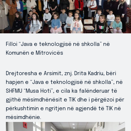
Filloi “Java e teknologjisë në shkolla” në
Komunën e Mitrovicës
Drejtoresha e Arsimit, znj. Drita Kadriu, bëri
hapjen e “Java e teknologjisë në shkolla”, në
SHFMU “Musa Hoti”, e cila ka falënderuar të
gjithë mësimdhënësit e TIK dhe i përgëzoi për
përkushtimin e ngritjen në agjendë të TIK në
mësimdhënie.