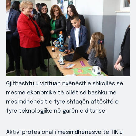
Gjithashtu u vizituan nxënësit e shkollës së
mesme ekonomike të cilët së bashku me
mësimdhënësit e tyre shfaqën aftësitë e
tyre teknologjike në garën e diturisë.
Aktivi profesional i mësimdhënësve të TIK u