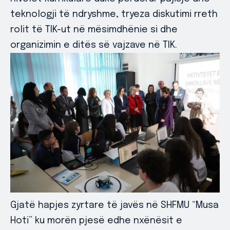
teknologji të ndryshme, tryeza diskutimi rreth
rolit të TIK-ut në mësimdhënie si dhe
organizimin e ditës së vajzave në TIK.
Gjatë hapjes zyrtare të javës në SHFMU “Musa
Hoti” ku morën pjesë edhe nxënësit e