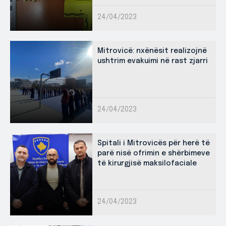
24/04/2023
Mitrovicë: nxënësit realizojnë
ushtrim evakuimi në rast zjarri
24/04/2023
Spitali i Mitrovicës për herë të
parë nisë ofrimin e shërbimeve
të kirurgjisë maksilofaciale
24/04/2023