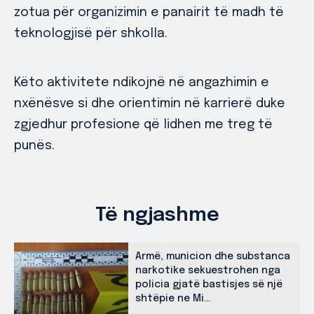
zotua për organizimin e panairit të madh të
teknologjisë për shkolla.
Këto aktivitete ndikojnë në angazhimin e
nxënësve si dhe orientimin në karrierë duke
zgjedhur profesione që lidhen me treg të
punës.
Të ngjashme
Armë, municion dhe substanca
narkotike sekuestrohen nga
policia gjatë bastisjes së një
shtëpie ne Mi...