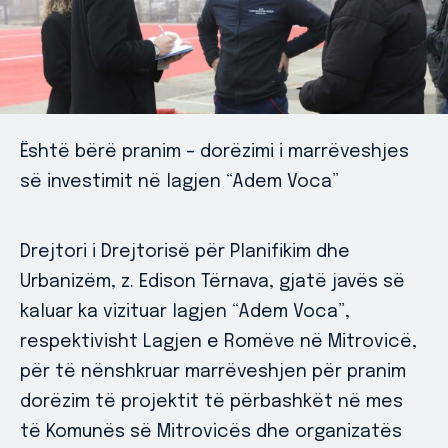
Është bërë pranim – dorëzimi i marrëveshjes
së investimit në lagjen “Adem Voca”
Drejtori i Drejtorisë për Planifikim dhe
Urbanizëm, z. Edison Tërnava, gjatë javës së
kaluar ka vizituar lagjen “Adem Voca”,
respektivisht Lagjen e Romëve në Mitrovicë,
për të nënshkruar marrëveshjen për pranim
dorëzim të projektit të përbashkët në mes
të Komunës së Mitrovicës dhe organizatës