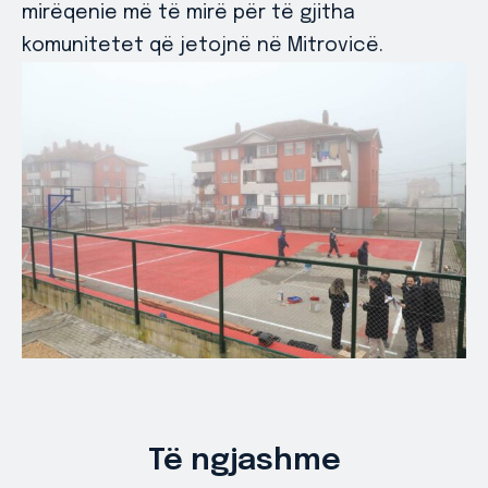
mirëqenie më të mirë për të gjitha
komunitetet që jetojnë në Mitrovicë.
Të ngjashme