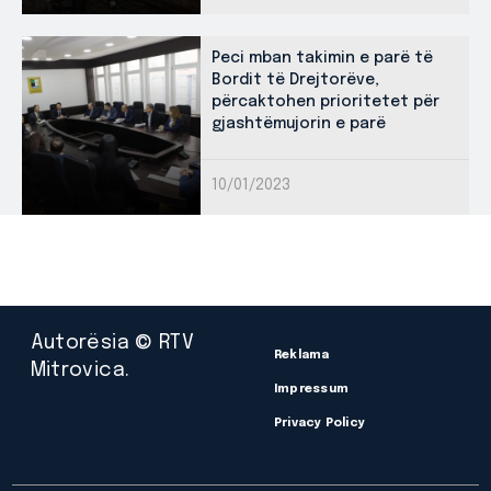
Peci mban takimin e parë të
Bordit të Drejtorëve,
përcaktohen prioritetet për
gjashtëmujorin e parë
10/01/2023
Autorësia © RTV
Reklama
Mitrovica.
Impressum
Privacy Policy