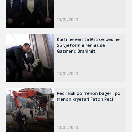
10/01/2023
Kurti në veri të Mitrovicës në
25 vjetorin e rënies së
Gazmend Brahimit
10/01/2023
Peci: Nuk po rrënon bageri, po
rrenon kryetari Faton Peci
10/01/2023