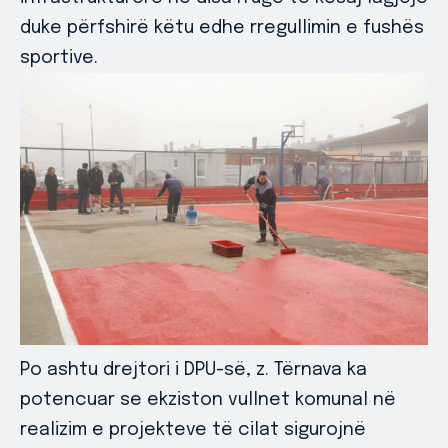
duke përfshirë këtu edhe rregullimin e fushës
sportive.
Po ashtu drejtori i DPU-së, z. Tërnava ka
potencuar se ekziston vullnet komunal në
realizim e projekteve të cilat sigurojnë