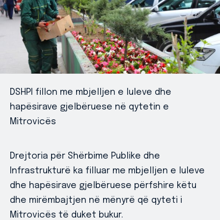
DSHPI fillon me mbjelljen e luleve dhe
hapësirave gjelbëruese në qytetin e
Mitrovicës
Drejtoria për Shërbime Publike dhe
Infrastrukturë ka filluar me mbjelljen e luleve
dhe hapësirave gjelbëruese përfshire këtu
dhe mirëmbajtjen në mënyrë që qyteti i
Mitrovicës të duket bukur.