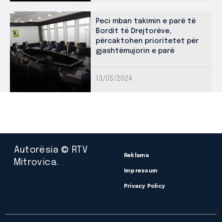
Peci mban takimin e parë të
Bordit të Drejtorëve,
përcaktohen prioritetet për
gjashtëmujorin e parë
13/05/2024
Autorësia © RTV
Reklama
Mitrovica.
Impressum
Privacy Policy