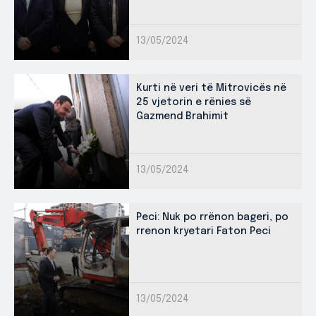
13/05/2024
Kurti në veri të Mitrovicës në
25 vjetorin e rënies së
Gazmend Brahimit
13/05/2024
Peci: Nuk po rrënon bageri, po
rrenon kryetari Faton Peci
13/05/2024