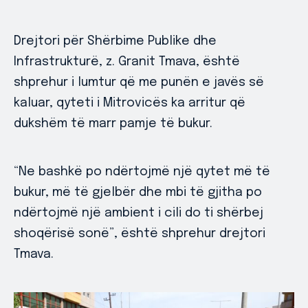
Drejtori për Shërbime Publike dhe
Infrastrukturë, z. Granit Tmava, është
shprehur i lumtur që me punën e javës së
kaluar, qyteti i Mitrovicës ka arritur që
dukshëm të marr pamje të bukur.
“Ne bashkë po ndërtojmë një qytet më të
bukur, më të gjelbër dhe mbi të gjitha po
ndërtojmë një ambient i cili do ti shërbej
shoqërisë sonë”, është shprehur drejtori
Tmava.