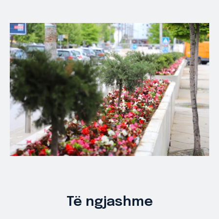
Të ngjashme