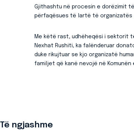
Gjithashtu në procesin e dorëzimit 
përfaqësues të lartë të organizatës 
Me këtë rast, udhëheqësi i sektorit t
Nexhat Rushiti, ka falënderuar donat
duke rikujtuar se kjo organizatë hum
familjet që kanë nevojë në Komunën e
Të ngjashme