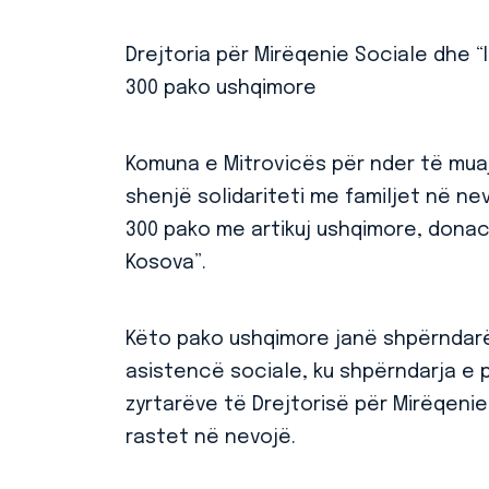
Drejtoria për Mirëqenie Sociale dhe “
300 pako ushqimore
Komuna e Mitrovicës për nder të muaj
shenjë solidariteti me familjet në ne
300 pako me artikuj ushqimore, donaci
Kosova”.
Këto pako ushqimore janë shpërndarë
asistencë sociale, ku shpërndarja e
zyrtarëve të Drejtorisë për Mirëqenie
rastet në nevojë.