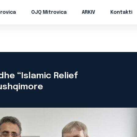
trovica
OJQ Mitrovica
ARKIV
Kontakti
dhe “Islamic Relief
 ushqimore