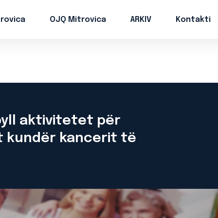
trovica
OJQ Mitrovica
ARKIV
Kontakti
ll aktivitetet për
it kundër kancerit të