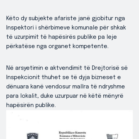
Këto dy subjekte afariste janë gjobitur nga
Inspektori i shërbimeve komunale për shkak
të uzurpimit të hapësirës publike pa leje
përkatëse nga organet kompetente.
Në arsyetimin e aktvendimit të Drejtorisë së
Inspekcionit thuhet se të dyja bizneset e
dënuara kanë vendosur mallra të ndryshme
para lokalit, duke uzurpuar në këtë mënyrë
hapësirën publike.