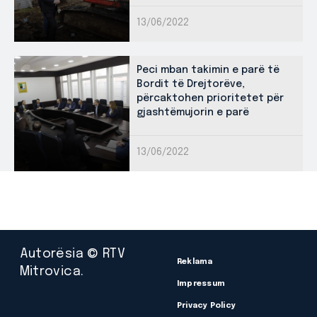
13/06/2022
Peci mban takimin e parë të
Bordit të Drejtorëve,
përcaktohen prioritetet për
gjashtëmujorin e parë
13/06/2022
Autorësia © RTV
Reklama
Mitrovica.
Impressum
Privacy Policy