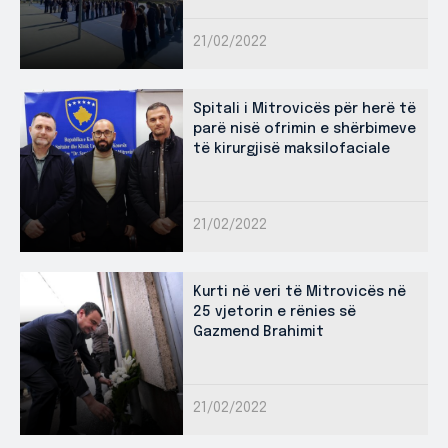
21/02/2022
Spitali i Mitrovicës për herë të
parë nisë ofrimin e shërbimeve
të kirurgjisë maksilofaciale
21/02/2022
Kurti në veri të Mitrovicës në
25 vjetorin e rënies së
Gazmend Brahimit
21/02/2022