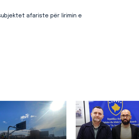
ubjektet afariste për lirimin e