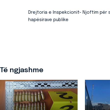
Drejtoria e Inspekcionit- Njoftim për s
hapësirave publike
Të ngjashme