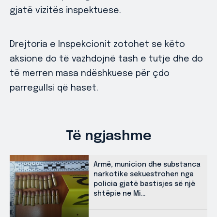
gjatë vizitës inspektuese.
Drejtoria e Inspekcionit zotohet se këto
aksione do të vazhdojnë tash e tutje dhe do
të merren masa ndëshkuese për çdo
parregullsi që haset.
Të ngjashme
Armë, municion dhe substanca
narkotike sekuestrohen nga
policia gjatë bastisjes së një
shtëpie ne Mi...