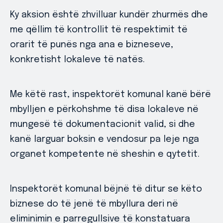
Ky aksion është zhvilluar kundër zhurmës dhe
me qëllim të kontrollit të respektimit të
orarit të punës nga ana e bizneseve,
konkretisht lokaleve të natës.
Me këtë rast, inspektorët komunal kanë bërë
mbylljen e përkohshme të disa lokaleve në
mungesë të dokumentacionit valid, si dhe
kanë larguar boksin e vendosur pa leje nga
organet kompetente në sheshin e qytetit.
Inspektorët komunal bëjnë të ditur se këto
biznese do të jenë të mbyllura deri në
eliminimin e parregullsive të konstatuara