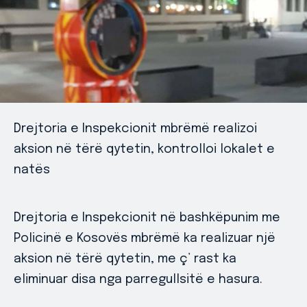
Drejtoria e Inspekcionit mbrëmë realizoi
aksion në tërë qytetin, kontrolloi lokalet e
natës
Drejtoria e Inspekcionit në bashkëpunim me
Policinë e Kosovës mbrëmë ka realizuar një
aksion në tërë qytetin, me ç’ rast ka
eliminuar disa nga parregullsitë e hasura.