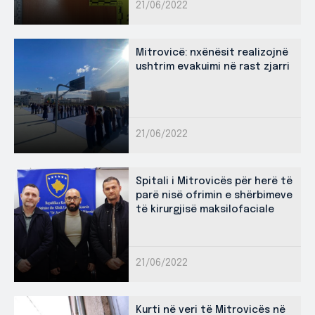
21/06/2022
Mitrovicë: nxënësit realizojnë
ushtrim evakuimi në rast zjarri
21/06/2022
Spitali i Mitrovicës për herë të
parë nisë ofrimin e shërbimeve
të kirurgjisë maksilofaciale
21/06/2022
Kurti në veri të Mitrovicës në