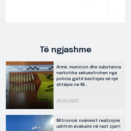
Të ngjashme
Armë, municion dhe substanca
narkotike sekuestrohen nga
policia gjatë bastisjes së një
shtëpie ne Mi...
26/05/2022
Mitrovicë: nxënësit realizojnë
ushtrim evakuimi në rast zjarri