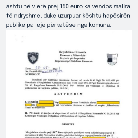
ashtu në vlerë prej 150 euro ka vendos mallra
të ndryshme, duke uzurpuar kështu hapësirën
publike pa leje përkatëse nga komuna.