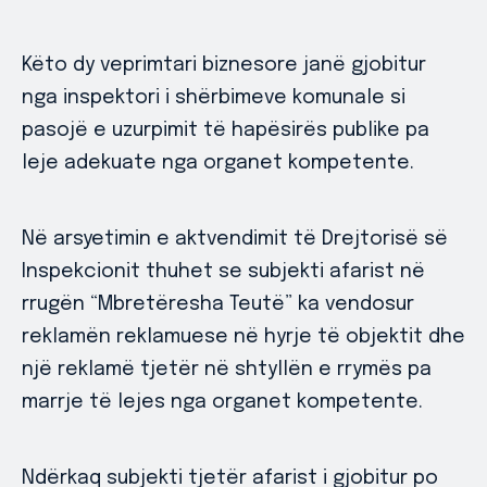
Këto dy veprimtari biznesore janë gjobitur
nga inspektori i shërbimeve komunale si
pasojë e uzurpimit të hapësirës publike pa
leje adekuate nga organet kompetente.
Në arsyetimin e aktvendimit të Drejtorisë së
Inspekcionit thuhet se subjekti afarist në
rrugën “Mbretëresha Teutë” ka vendosur
reklamën reklamuese në hyrje të objektit dhe
një reklamë tjetër në shtyllën e rrymës pa
marrje të lejes nga organet kompetente.
Ndërkaq subjekti tjetër afarist i gjobitur po