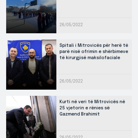
26/05/2022
Spitali i Mitrovicës për herë të
parë nisë ofrimin e shërbimeve
të kirurgjisë maksilofaciale
26/05/2022
Kurti në veri të Mitrovicës në
25 vjetorin e rënies së
Gazmend Brahimit
26/05/2022