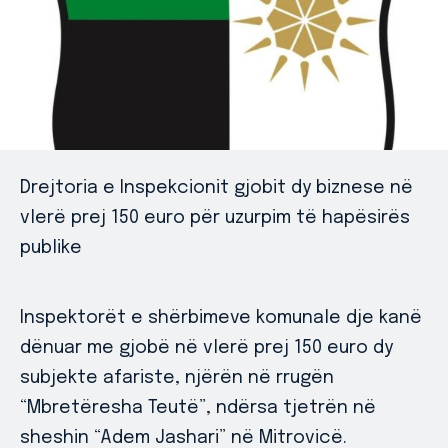
Drejtoria e Inspekcionit gjobit dy biznese në
vlerë prej 150 euro për uzurpim të hapësirës
publike
Inspektorët e shërbimeve komunale dje kanë
dënuar me gjobë në vlerë prej 150 euro dy
subjekte afariste, njërën në rrugën
“Mbretëresha Teutë”, ndërsa tjetrën në
sheshin “Adem Jashari” në Mitrovicë.