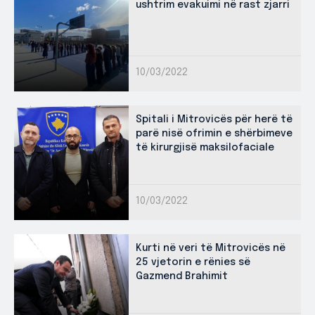
ushtrim evakuimi në rast zjarri
10/03/2022
Spitali i Mitrovicës për herë të
parë nisë ofrimin e shërbimeve
të kirurgjisë maksilofaciale
10/03/2022
Kurti në veri të Mitrovicës në
25 vjetorin e rënies së
Gazmend Brahimit