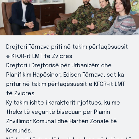
Drejtori Tërnava priti në takim përfaqësuesit
e KFOR-it LMT të Zvicrës
Drejtori i Drejtorisë për Urbanizëm dhe
Planifikim Hapësinor, Edison Tërnava, sot ka
pritur në takim përfaqësuesit e KFOR-it LMT
të Zvicrës.
Ky takim ishte i karakterit njoftues, ku me
theks të veçantë biseduan për Planin
Zhvillimor Komunal dhe Hartën Zonale të
Komunës.