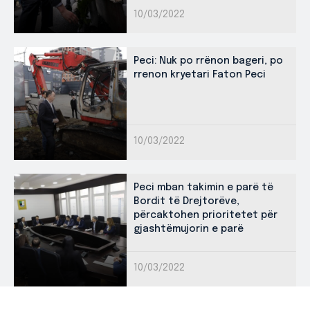
10/03/2022
Peci: Nuk po rrënon bageri, po
rrenon kryetari Faton Peci
10/03/2022
Peci mban takimin e parë të
Bordit të Drejtorëve,
përcaktohen prioritetet për
gjashtëmujorin e parë
10/03/2022