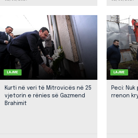
LAJME
LAJME
Kurti në veri të Mitrovicës në 25
Peci: Nuk
vjetorin e rënies së Gazmend
rrenon kr
Brahimit