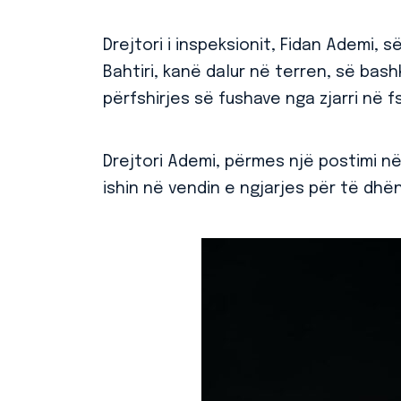
Drejtori i inspeksionit, Fidan Ademi,
Bahtiri, kanë dalur në terren, së bash
përfshirjes së fushave nga zjarri në f
Drejtori Ademi, përmes një postimi në r
ishin në vendin e ngjarjes për të dh