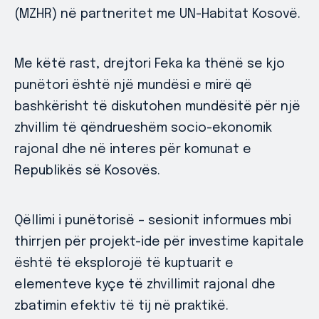
(MZHR) në partneritet me UN-Habitat Kosovë.
Me këtë rast, drejtori Feka ka thënë se kjo
punëtori është një mundësi e mirë që
bashkërisht të diskutohen mundësitë për një
zhvillim të qëndrueshëm socio-ekonomik
rajonal dhe në interes për komunat e
Republikës së Kosovës.
Qëllimi i punëtorisë – sesionit informues mbi
thirrjen për projekt-ide për investime kapitale
është të eksplorojë të kuptuarit e
elementeve kyçe të zhvillimit rajonal dhe
zbatimin efektiv të tij në praktikë.