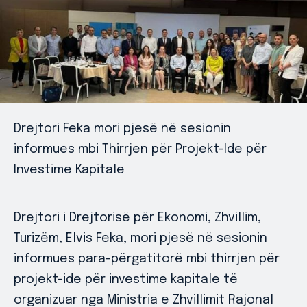
Drejtori Feka mori pjesë në sesionin
informues mbi Thirrjen për Projekt-Ide për
Investime Kapitale
Drejtori i Drejtorisë për Ekonomi, Zhvillim,
Turizëm, Elvis Feka, mori pjesë në sesionin
informues para-përgatitorë mbi thirrjen për
projekt-ide për investime kapitale të
organizuar nga Ministria e Zhvillimit Rajonal