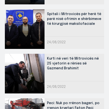
Spitali i Mitrovicës për herë të
parë nisë ofrimin e shërbimeve
të kirurgjisë maksilofaciale
24/08/2022
Kurti në veri të Mitrovicës në
25 vjetorin e rënies së
Gazmend Brahimit
24/08/2022
Peci: Nuk po rrënon bageri, po
rrenon kryetari Faton Peci