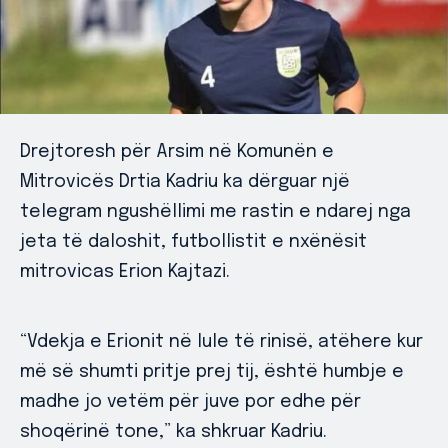
Drejtoresh për Arsim në Komunën e
Mitrovicës Drtia Kadriu ka dërguar një
telegram ngushëllimi me rastin e ndarej nga
jeta të daloshit, futbollistit e nxënësit
mitrovicas Erion Kajtazi.
“Vdekja e Erionit në lule të rinisë, atëhere kur
më së shumti pritje prej tij, është humbje e
madhe jo vetëm për juve por edhe për
shoqërinë tone,” ka shkruar Kadriu.