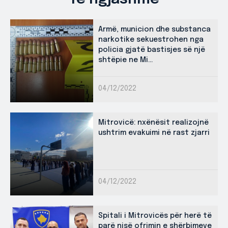
Armë, municion dhe substanca
narkotike sekuestrohen nga
policia gjatë bastisjes së një
shtëpie ne Mi...
04/12/2022
Mitrovicë: nxënësit realizojnë
ushtrim evakuimi në rast zjarri
04/12/2022
Spitali i Mitrovicës për herë të
parë nisë ofrimin e shërbimeve