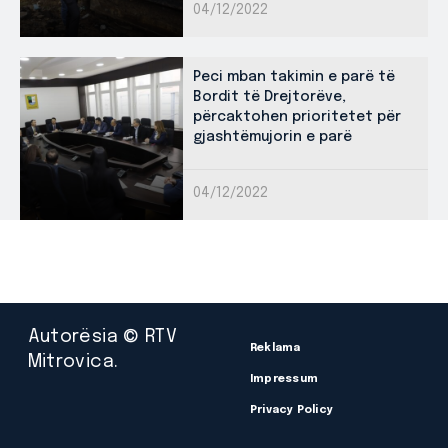
04/12/2022
Peci mban takimin e parë të
Bordit të Drejtorëve,
përcaktohen prioritetet për
gjashtëmujorin e parë
04/12/2022
Autorësia © RTV
Reklama
Mitrovica.
Impressum
Privacy Policy