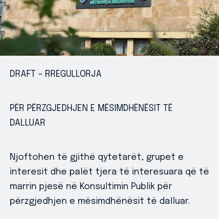
DRAFT – RREGULLORJA
PËR PËRZGJEDHJEN E MËSIMDHËNËSIT TË
DALLUAR
Njoftohen të gjithë qytetarët, grupet e
interesit dhe palët tjera të interesuara që të
marrin pjesë në Konsultimin Publik për
përzgjedhjen e mësimdhënësit të dalluar.