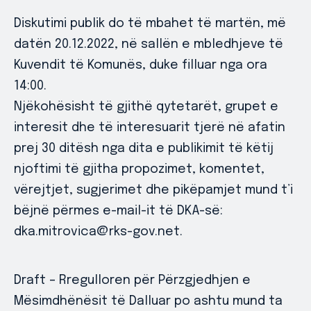
Diskutimi publik do të mbahet të martën, më
datën 20.12.2022, në sallën e mbledhjeve të
Kuvendit të Komunës, duke filluar nga ora
14:00.
Njëkohësisht të gjithë qytetarët, grupet e
interesit dhe të interesuarit tjerë në afatin
prej 30 ditësh nga dita e publikimit të këtij
njoftimi të gjitha propozimet, komentet,
vërejtjet, sugjerimet dhe pikëpamjet mund t’i
bëjnë përmes e-mail-it të DKA-së:
dka.mitrovica@rks-gov.net.
Draft – Rregulloren për Përzgjedhjen e
Mësimdhënësit të Dalluar po ashtu mund ta