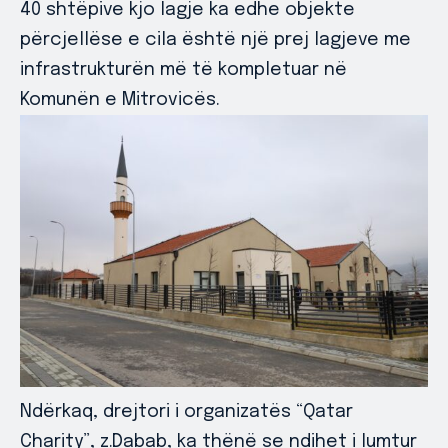
40 shtëpive kjo lagje ka edhe objekte
përcjellëse e cila është një prej lagjeve me
infrastrukturën më të kompletuar në
Komunën e Mitrovicës.
Ndërkaq, drejtori i organizatës “Qatar
Charity”, z.Dabab, ka thënë se ndihet i lumtur