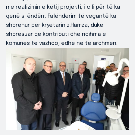
me realizimin e këtij projekti, i cili për të ka
qenë si ëndërr. Falënderim të veçantë ka
shprehur për kryetarin z.Hamza, duke
shpresuar që kontributi dhe ndihma e
komunës të vazhdoj edhe në të ardhmen.