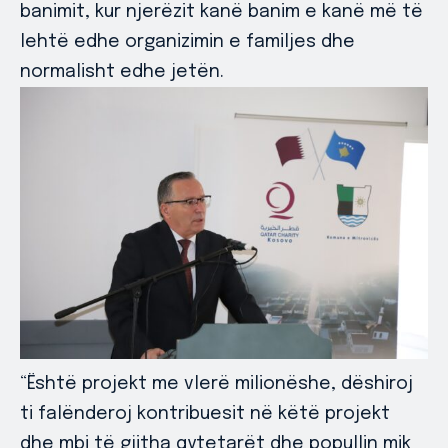
banimit, kur njerëzit kanë banim e kanë më të
lehtë edhe organizimin e familjes dhe
normalisht edhe jetën.
“Është projekt me vlerë milionëshe, dëshiroj
ti falënderoj kontribuesit në këtë projekt
dhe mbi të gjitha qytetarët dhe popullin mik