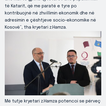
të Katarit, që me paratë e tyre po
kontribuojnë në zhvillimin ekonomik dhe në
adresimin e çështjeve socio-ekonomike në
Kosovë”, tha kryetari z.Hamza.
Më tutje kryetari z.Hamza potencoi se përveç