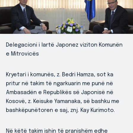
Delegacioni i lartë Japonez viziton Komunën
e Mitrovicës
Kryetari i komunës, z. Bedri Hamza, sot ka
pritur në takim të ngarkuarin me punë në
Ambasadën e Republikës së Japonisë në
Kosovë, z. Keisuke Yamanaka, së bashku me
bashkëpunëtoren e saj, znj. Kay Kurimoto.
Në këtë takim ishin të pranishëm edhe