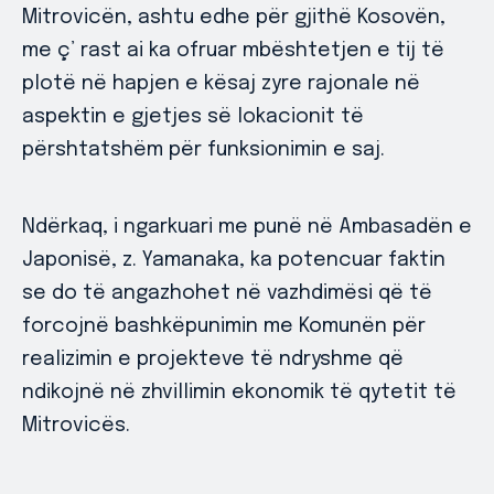
Mitrovicën, ashtu edhe për gjithë Kosovën,
me ç’ rast ai ka ofruar mbështetjen e tij të
plotë në hapjen e kësaj zyre rajonale në
aspektin e gjetjes së lokacionit të
përshtatshëm për funksionimin e saj.
Ndërkaq, i ngarkuari me punë në Ambasadën e
Japonisë, z. Yamanaka, ka potencuar faktin
se do të angazhohet në vazhdimësi që të
forcojnë bashkëpunimin me Komunën për
realizimin e projekteve të ndryshme që
ndikojnë në zhvillimin ekonomik të qytetit të
Mitrovicës.