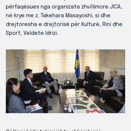
përfaqësues nga organizata zhvillimore JICA,
në krye me z. Takehara Masayoshi, si dhe
drejtoresha e drejtorisë për Kulturë, Rini dhe
Sport, Valdete Idrizi.