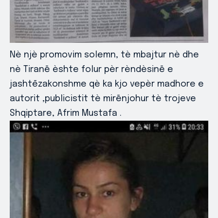
Nè njè promovim solemn, tè mbajtur nè dhe
nè Tiranē èshte folur pèr rèndèsinē e
jashtēzakonshme qè ka kjo vepèr madhore e
autorit ,publicistit tè mirēnjohur tè trojeve
Shqiptare, Afrim Mustafa .