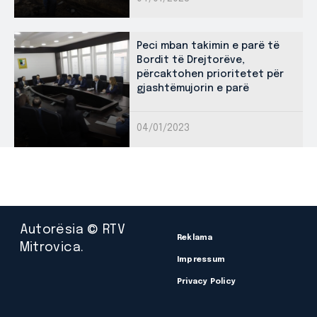
Peci mban takimin e parë të
Bordit të Drejtorëve,
përcaktohen prioritetet për
gjashtëmujorin e parë
04/01/2023
Autorësia © RTV
Reklama
Mitrovica.
Impressum
Privacy Policy