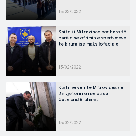
15/02/2022
Spitali i Mitrovicës për herë të
parë nisë ofrimin e shërbimeve
të kirurgjisë maksilofaciale
15/02/2022
Kurti në veri të Mitrovicës në
25 vjetorin e rënies së
Gazmend Brahimit
15/02/2022