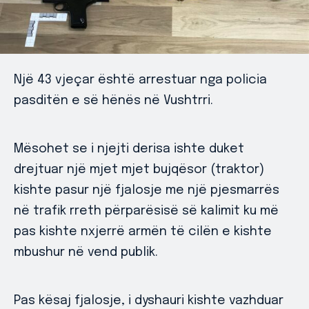
Një 43 vjeçar është arrestuar nga policia
pasditën e së hënës në Vushtrri.
Mësohet se i njejti derisa ishte duket
drejtuar një mjet mjet bujqësor (traktor)
kishte pasur një fjalosje me një pjesmarrës
në trafik rreth përparësisë së kalimit ku më
pas kishte nxjerrë armën të cilën e kishte
mbushur në vend publik.
Pas kësaj fjalosje, i dyshauri kishte vazhduar