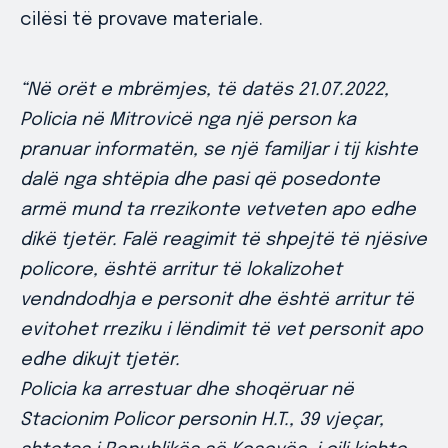
cilësi të provave materiale.
“Në orët e mbrëmjes, të datës 21.07.2022,
Policia në Mitrovicë nga një person ka
pranuar informatën, se një familjar i tij kishte
dalë nga shtëpia dhe pasi që posedonte
armë mund ta rrezikonte vetveten apo edhe
dikë tjetër. Falë reagimit të shpejtë të njësive
policore, është arritur të lokalizohet
vendndodhja e personit dhe është arritur të
evitohet rreziku i lëndimit të vet personit apo
edhe dikujt tjetër.
Policia ka arrestuar dhe shoqëruar në
Stacionim Policor personin H.T., 39 vjeçar,