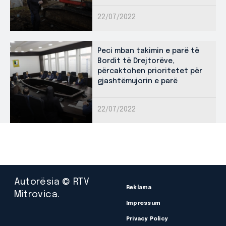
22/07/2022
Peci mban takimin e parë të
Bordit të Drejtorëve,
përcaktohen prioritetet për
gjashtëmujorin e parë
22/07/2022
Autorësia © RTV
Reklama
Mitrovica.
Impressum
Privacy Policy