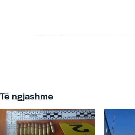
Të ngjashme