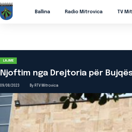
Ballina
Radio Mitrovica
TV Mi
LAJME
Njoftim nga Drejtoria për Bujqës
09/08/2023
By RTV Mitrovica